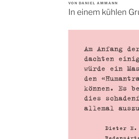
VERÖFFENTLICHT
VON
DANIEL AMMANN
AM
In einem kühlen G