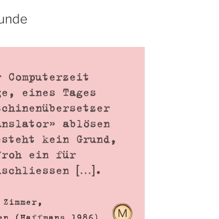
runde