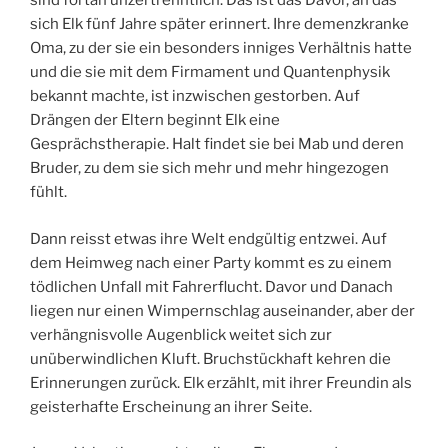
sind fortan unzertrenntlich. Das ist das Davor, an das
sich Elk fünf Jahre später erinnert. Ihre demenzkranke
Oma, zu der sie ein besonders inniges Verhältnis hatte
und die sie mit dem Firmament und Quantenphysik
bekannt machte, ist inzwischen gestorben. Auf
Drängen der Eltern beginnt Elk eine
Gesprächstherapie. Halt findet sie bei Mab und deren
Bruder, zu dem sie sich mehr und mehr hingezogen
fühlt.
Dann reisst etwas ihre Welt endgültig entzwei. Auf
dem Heimweg nach einer Party kommt es zu einem
tödlichen Unfall mit Fahrerflucht. Davor und Danach
liegen nur einen Wimpernschlag auseinander, aber der
verhängnisvolle Augenblick weitet sich zur
unüberwindlichen Kluft. Bruchstückhaft kehren die
Erinnerungen zurück. Elk erzählt, mit ihrer Freundin als
geisterhafte Erscheinung an ihrer Seite.