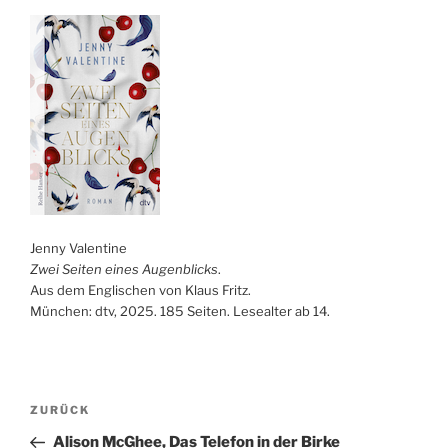
Jenny Valentine
Zwei Seiten eines Augenblicks
.
Aus dem Englischen von Klaus Fritz.
München: dtv, 2025. 185 Seiten. Lesealter ab 14.
Beitragsnavigation
Vorheriger
ZURÜCK
Beitrag
Alison McGhee, Das Telefon in der Birke