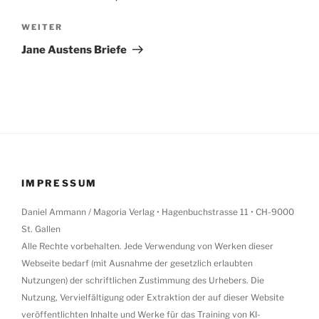
Nächster
WEITER
Beitrag
Jane Austens Briefe
IMPRESSUM
Daniel Ammann / Magoria Verlag • Hagenbuchstrasse 11 • CH-9000
St. Gallen
Alle Rechte vorbehalten. Jede Verwendung von Werken dieser
Webseite bedarf (mit Ausnahme der gesetzlich erlaubten
Nutzungen) der schriftlichen Zustimmung des Urhebers. Die
Nutzung, Vervielfältigung oder Extraktion der auf dieser Website
veröffentlichten Inhalte und Werke für das Training von KI-