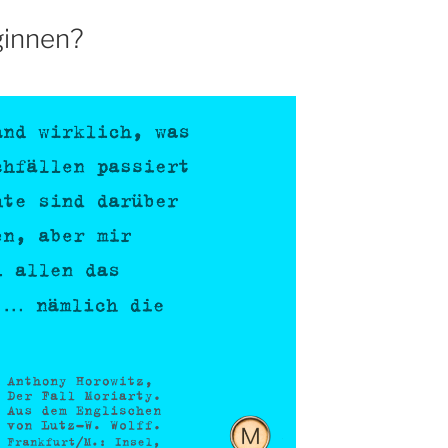
ginnen?