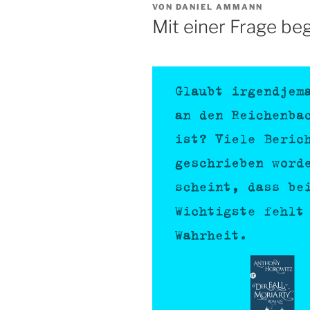
VERÖFFENTLICHT
VON
DANIEL AMMANN
AM
Mit einer Frage be