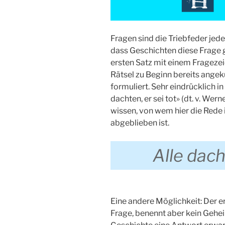
Fragen sind die Triebfeder jede
dass Geschichten diese Frage g
ersten Satz mit einem Frageze
Rätsel zu Beginn bereits angekü
formuliert. Sehr eindrücklich i
dachten, er sei tot» (dt. v. W
wissen, von wem hier die Rede
abgeblieben ist.
Alle dacht
Eine andere Möglichkeit: Der er
Frage, benennt aber kein Gehei