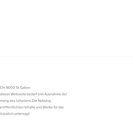
 CH-9000 St. Gallen
dieser Webseite bedarf (mit Ausnahme der
mmung des Urhebers. Die Nutzung,
veröffentlichten Inhalte und Werke für das
drücklich untersagt.